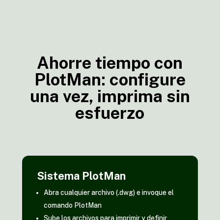
Ahorre tiempo con
PlotMan: configure
una vez, imprima sin
esfuerzo
Sistema PlotMan
Abra cualquier archivo (.dwg) e invoque el
comando PlotMan
Sube los archivos para imprimir y definir