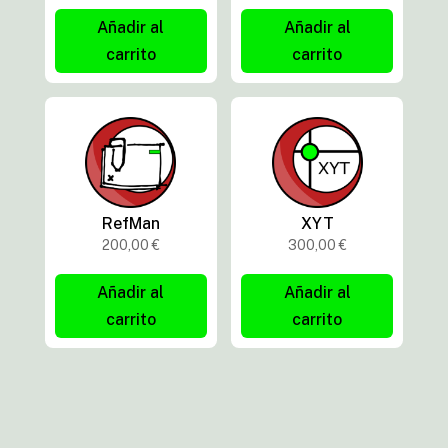
Añadir al
Añadir al
carrito
carrito
RefMan
XYT
200,00
€
300,00
€
Añadir al
Añadir al
carrito
carrito