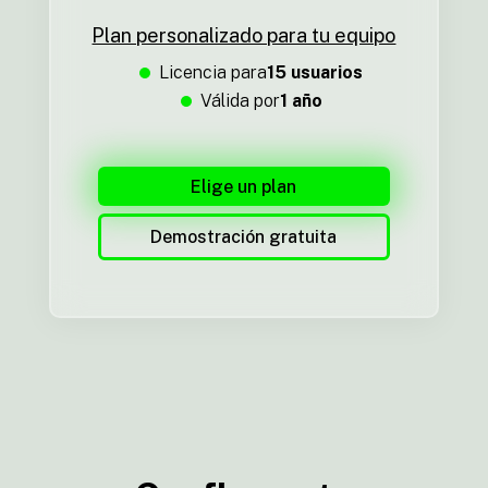
Plan personalizado para tu equipo
Licencia para
15 usuarios
Válida por
1 año
Elige un plan
Demostración gratuita