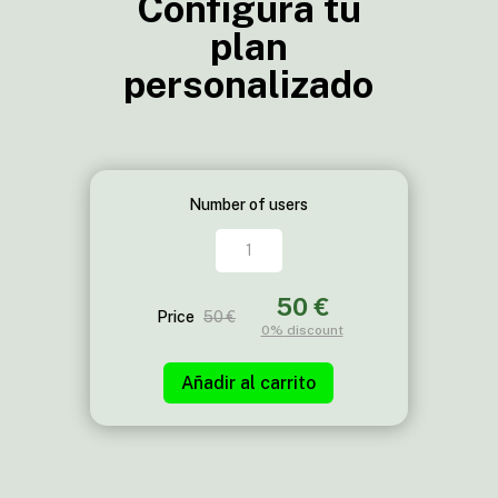
Configura tu
plan
personalizado
Number of users
PlotMan
cantidad
50 €
Price
50 €
0%
discount
Añadir al carrito