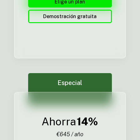
Elige un plan
Demostración gratuita
Especial
Ahorra
14%
€645 / año