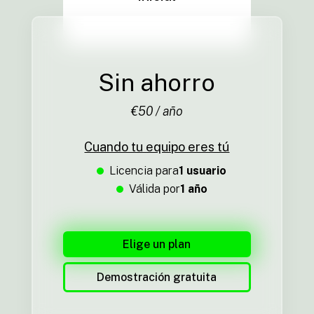
Sin ahorro
€50 / año
Cuando tu equipo eres tú
Licencia para
1 usuario
Válida por
1 año
Elige un plan
Demostración gratuita