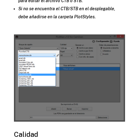
para editar el archivo CTB o STB.
Si no se encuentra el CTB/STB en el desplegable,
debe añadirse en la carpeta PlotStyles.
Calidad