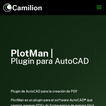
PlotMan |
Plugin para AutoCAD
Plugin de AutoCAD para la creación de PDF
PlotMan es un plugin para el software AutoCAD® que
permite generar PDFs de forma masiva de manera fácil,