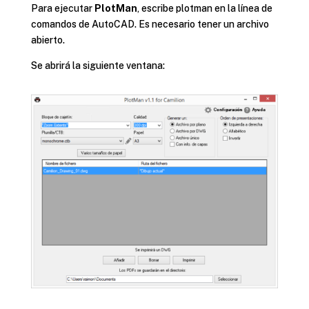
Para ejecutar
PlotMan
, escribe plotman en la línea de
comandos de AutoCAD. Es necesario tener un archivo
abierto.
Se abrirá la siguiente ventana: