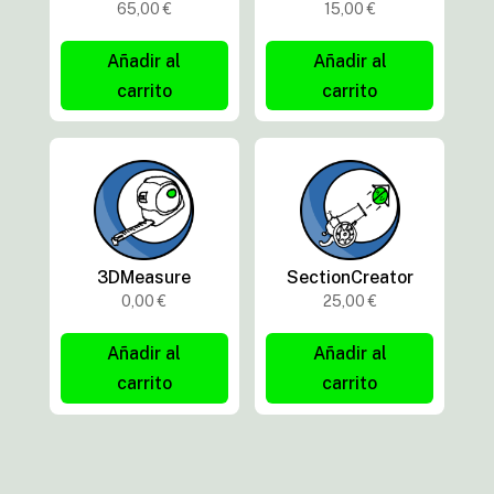
65,00
€
15,00
€
Añadir al
Añadir al
carrito
carrito
3DMeasure
SectionCreator
0,00
€
25,00
€
Añadir al
Añadir al
carrito
carrito