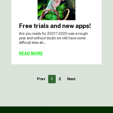
Free trials and new apps!
Are you ready for 2021? 2020 was a rough
year and without doubt we still have some
difficult time ah...
READ MORE
Prev
1
2
Next