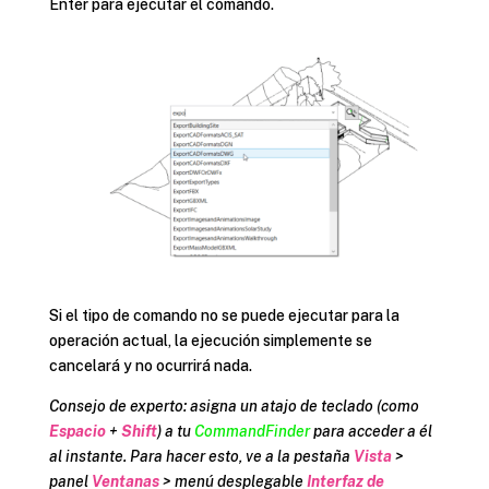
Enter para ejecutar el comando.
Si el tipo de comando no se puede ejecutar para la
operación actual, la ejecución simplemente se
cancelará y no ocurrirá nada.
Consejo de experto: asigna un atajo de teclado (como
Espacio
+
Shift
) a tu
CommandFinder
para acceder a él
al instante. Para hacer esto, ve a la pestaña
Vista
>
panel
Ventanas
> menú desplegable
Interfaz de