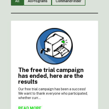
All
AllPrograms
CommandFinder
The free trial campaign
has ended, here are the
results
Our free trial campaign has been a success!
We want to thank everyone who participated,
whether curr...
READ MORE